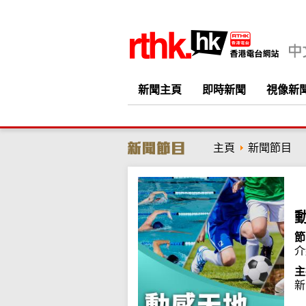
新聞主頁
即時新聞
視像新
主頁
新聞節目
節
介
主
新