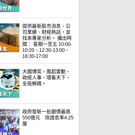
提供最新股市消息、公
司業績、財經熱話，並
找來專家分析。 播出時
間： 星期一至五 10:00-
10:20、12:30-13:00、
16:30-17:00
大國博奕，風起雲動，
政經人事，環看天下，
全局解碼。
政府發新一批銀債最高
550億元 保證息率4.25
厘