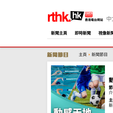
新聞主頁
即時新聞
視像新
主頁
新聞節目
節
介
主
新