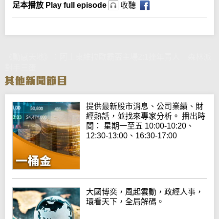
足本播放 Play full episode
收聽
《動感天地》：阿士東維拉歐霸盃主場2:1挫年青人 森林派
對手三蛋
提供最新股市消息、公司業績、財
經熱話，並找來專家分析。 播出時
間： 星期一至五 10:00-10:20、
12:30-13:00、16:30-17:00
大國博奕，風起雲動，政經人事，
環看天下，全局解碼。