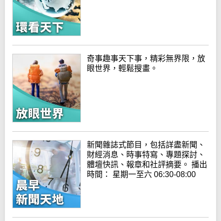
奇事趣事天下事，精彩無界限，放
眼世界，輕鬆搜畫。
新聞雜誌式節目，包括詳盡新聞、
財經消息、時事特寫、專題探討、
體壇快訊、報章和社評摘要。 播出
時間： 星期一至六 06:30-08:00