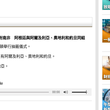
對南非 阿根廷與阿爾及利亞、奧地利和約旦同組
盛頓舉行抽籤儀式。
組有阿爾及利亞、奧地利和約旦。
地亞。
de
00:00