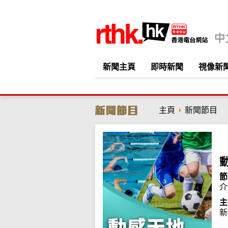
新聞主頁
即時新聞
視像新
主頁
新聞節目
節
介
主
新