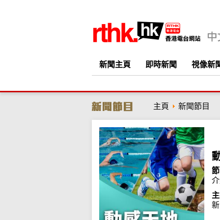
新聞主頁
即時新聞
視像新
主頁
新聞節目
節
介
主
新