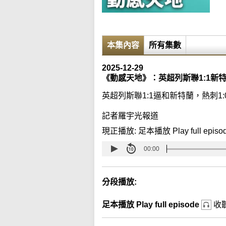
本集內容
所有集數
2025-12-29
《動感天地》：英超列斯聯1:1新特
英超列斯聯1:1逼和新特蘭，熱刺1
記者羅宇光報道
現正播放:
足本播放 Play full episo
00:00
分段播放:
足本播放 Play full episode
收