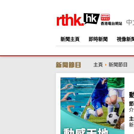
新聞主頁
即時新聞
視像新
主頁
新聞節目
節
介
主
新