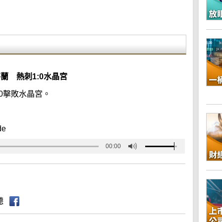
蘭 熱刺1:0水晶宮
:0擊敗水晶宮。
de
00:00
聽