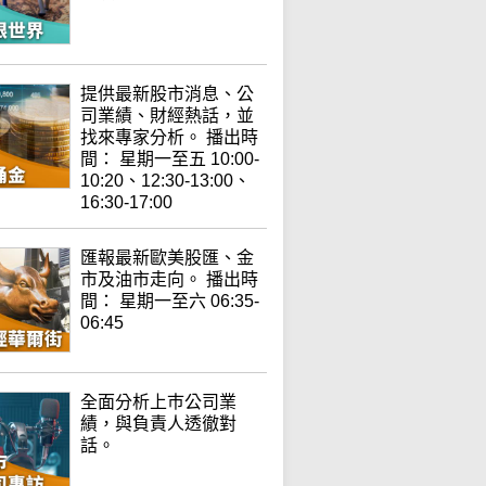
提供最新股市消息、公
司業績、財經熱話，並
找來專家分析。 播出時
間： 星期一至五 10:00-
10:20、12:30-13:00、
16:30-17:00
匯報最新歐美股匯、金
市及油市走向。 播出時
間： 星期一至六 06:35-
06:45
全面分析上巿公司業
績，與負責人透徹對
話。