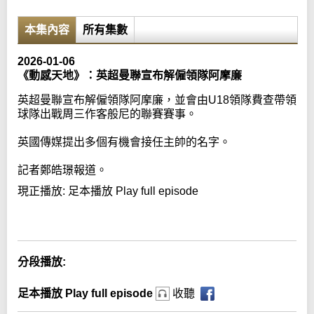
本集內容
所有集數
2026-01-06
《動感天地》：英超曼聯宣布解僱領隊阿摩廉
英超曼聯宣布解僱領隊阿摩廉，並會由U18領隊費查帶領
球隊出戰周三作客般尼的聯賽賽事。
英國傳媒提出多個有機會接任主帥的名字。
記者鄭皓璟報道。
現正播放:
足本播放 Play full episode
Error loading media: File could not be played
分段播放:
足本播放 Play full episode
收聽