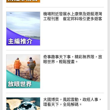
機場附近發展水上康樂及遊艇港灣
工程刊憲 崔定邦料吸引更多遊客
奇事趣事天下事，精彩無界限，放
眼世界，輕鬆搜畫。
大國博奕，風起雲動，政經人事，
環看天下，全局解碼。