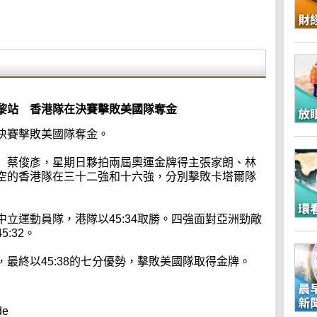
黎站 香港隊在決賽擊敗美國隊奪金
決賽擊敗美國隊奪金。
」蔡俊彥，星期日夥拍兩屆奧運金牌得主張家朗、林
空的香港隊在三十二強和十六強，分別擊敗卡塔爾隊
立運動員隊，港隊以45:34取勝。四強面對亞洲勁敵
:32。
最終以45:38的七分優勢，擊敗美國隊取得金牌。
de