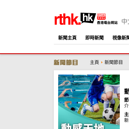
新聞主頁
即時新聞
視像新
主頁
新聞節目
節
介
主
新