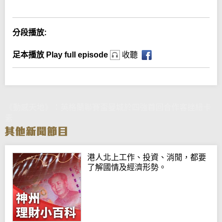
分段播放:
足本播放 Play full episode
收聽
《動感天地》：英格蘭聯賽盃曼城於四強首回合作客挫紐卡
素
港人北上工作、投資、消閒，都要
了解國情及經濟形勢。