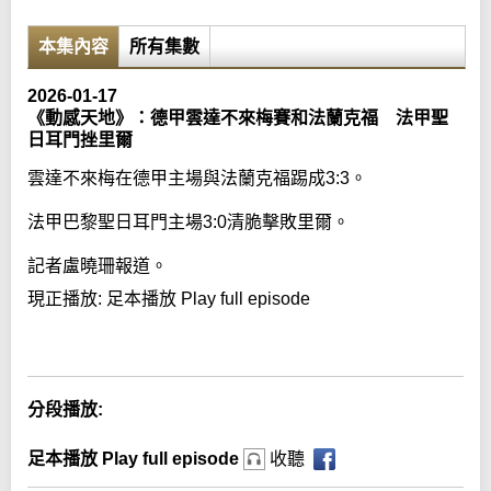
本集內容
所有集數
2026-01-17
《動感天地》：德甲雲達不來梅賽和法蘭克福 法甲聖
日耳門挫里爾
雲達不來梅在德甲主場與法蘭克福踢成3:3。
法甲巴黎聖日耳門主場3:0清脆擊敗里爾。
記者盧曉珊報道。
現正播放:
足本播放 Play full episode
Error loading media: File could not be played
分段播放:
足本播放 Play full episode
收聽