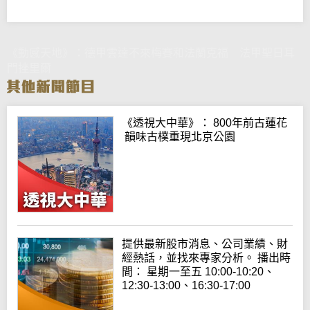
《動感天地》：德甲雲達不來梅賽和法蘭克福 法甲聖日耳
門挫里爾
《透視大中華》： 800年前古蓮花
韻味古樸重現北京公園
提供最新股市消息、公司業績、財
經熱話，並找來專家分析。 播出時
間： 星期一至五 10:00-10:20、
12:30-13:00、16:30-17:00