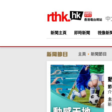
新聞主頁
即時新聞
視像新
主頁
新聞節目
節
介
主
新