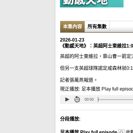
本集內容
所有集數
2026-01-23
《動感天地》：英超阿士東維拉1:
英超的阿士東維拉，靠山曹一箭定江
但另一支英超球隊諾定咸森林就0:
記者張萬燕報道。
現正播放:
足本播放 Play full episo
00:00
分段播放:
足本播放 Play full episode
收