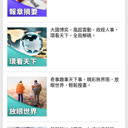
大國博奕，風起雲動，政經人事，
環看天下，全局解碼。
奇事趣事天下事，精彩無界限，放
眼世界，輕鬆搜畫。