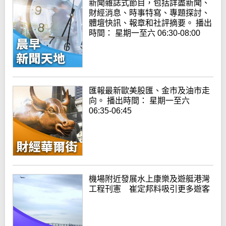
新聞雜誌式節目，包括詳盡新聞、
財經消息、時事特寫、專題探討、
體壇快訊、報章和社評摘要。 播出
時間： 星期一至六 06:30-08:00
匯報最新歐美股匯、金市及油市走
向。 播出時間： 星期一至六
06:35-06:45
機場附近發展水上康樂及遊艇港灣
工程刊憲 崔定邦料吸引更多遊客