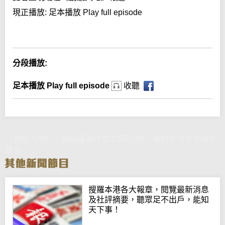
現正播放:
足本播放 Play full episode
Error loading media: File could not be played
分段播放:
足本播放 Play full episode
收聽
《動感天地》：英超曼聯作客3:2阿仙奴 破對手今季主場不
敗身
搜羅本港各大報章，閱覽最新消息
及社評摘要，聽眾足不出戶，能知
天下事！