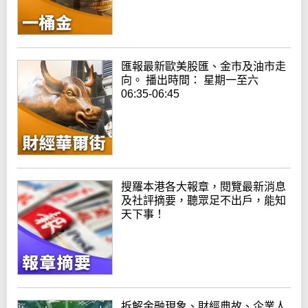
匯報最新歐美股匯、金市及油市走
向。 播出時間： 星期一至六
06:35-06:45
搜羅本港各大報章，閱覽最新消息
及社評摘要，聽眾足不出戶，能知
天下事！
拆解金融現象、財經典故、企業人