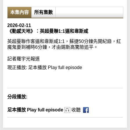
本集內容
所有集數
2026-02-11
《動感天地》：英超曼聯1:1逼和韋斯咸
英超曼聯作客逼和韋斯咸1:1，蘇捷50分鐘先開紀錄，紅
魔鬼要到補時6分鐘，才由錫斯高驚險追平。
記者羅宇光報道
現正播放:
足本播放 Play full episode
Error loading media: File could not be played
分段播放:
足本播放 Play full episode
收聽