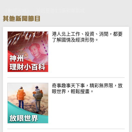
《動感天地》：英超曼聯1:1逼和韋斯咸
港人北上工作、投資、消閒，都要
了解國情及經濟形勢。
奇事趣事天下事，精彩無界限，放
眼世界，輕鬆搜畫。