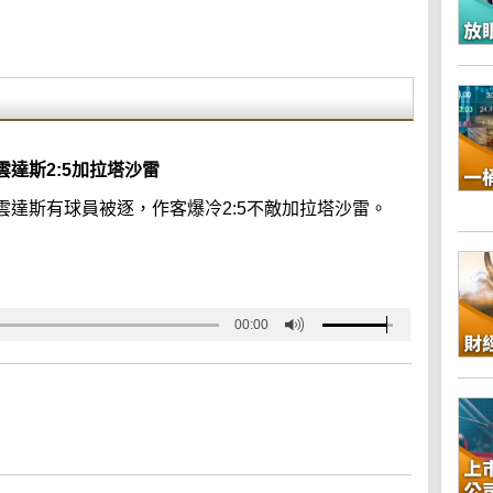
達斯2:5加拉塔沙雷
達斯有球員被逐，作客爆冷2:5不敵加拉塔沙雷。
00:00