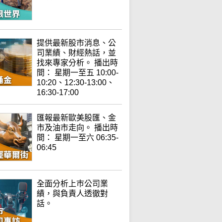
提供最新股市消息、公
司業績、財經熱話，並
找來專家分析。 播出時
間： 星期一至五 10:00-
10:20、12:30-13:00、
16:30-17:00
匯報最新歐美股匯、金
市及油市走向。 播出時
間： 星期一至六 06:35-
06:45
全面分析上巿公司業
績，與負責人透徹對
話。