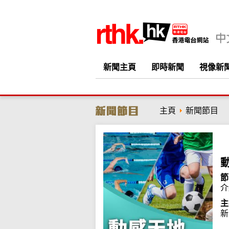
新聞主頁
即時新聞
視像新
主頁
新聞節目
節
介
主
新