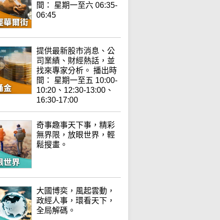
間： 星期一至六 06:35-
06:45
提供最新股市消息、公
司業績、財經熱話，並
找來專家分析。 播出時
間： 星期一至五 10:00-
10:20、12:30-13:00、
16:30-17:00
奇事趣事天下事，精彩
無界限，放眼世界，輕
鬆搜畫。
大國博奕，風起雲動，
政經人事，環看天下，
全局解碼。