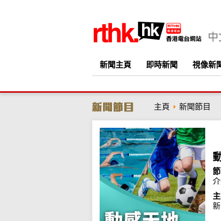
新聞主頁
即時新聞
視像新
主頁
新聞節目
節
介
主
新