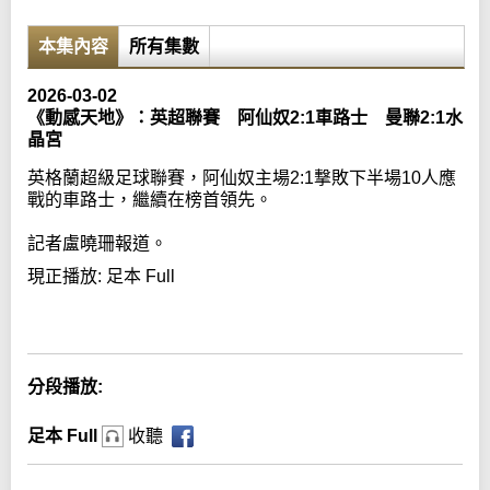
本集內容
所有集數
2026-03-02
《動感天地》：英超聯賽 阿仙奴2:1車路士 曼聯2:1水
晶宮
英格蘭超級足球聯賽，阿仙奴主場2:1撃敗下半場10人應
戰的車路士，繼續在榜首領先。
記者盧曉珊報道。
現正播放:
足本 Full
Error loading media: File could not be played
分段播放:
足本 Full
收聽