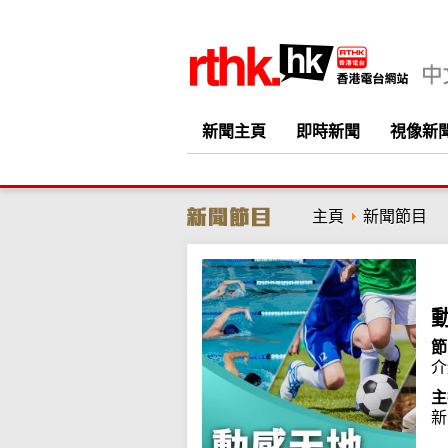
新聞主頁
即時新聞
視像新
主頁
新聞節目
節
介
主
新