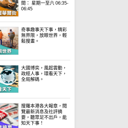
間： 星期一至六 06:35-
06:45
奇事趣事天下事，精彩
無界限，放眼世界，輕
鬆搜畫。
大國博奕，風起雲動，
政經人事，環看天下，
全局解碼。
搜羅本港各大報章，閱
覽最新消息及社評摘
要，聽眾足不出戶，能
知天下事！