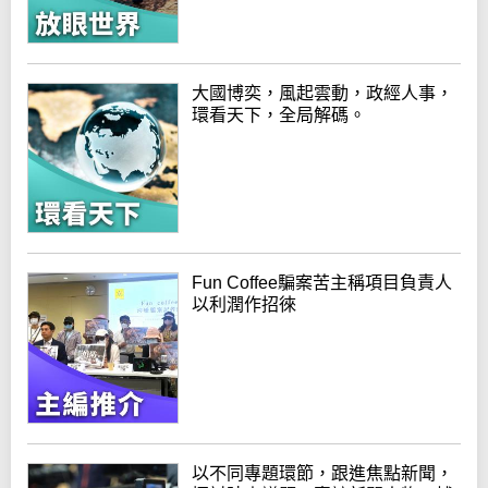
大國博奕，風起雲動，政經人事，
環看天下，全局解碼。
Fun Coffee騙案苦主稱項目負責人
以利潤作招徠
以不同專題環節，跟進焦點新聞，