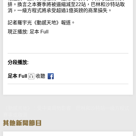
排。換言之本賽季將被逼縮減至22站，巴林和沙特站取
消，一級方程式將承受超過1億英鎊的商業損失。
記者羅宇光《動感天地》報道。
現正播放:
足本 Full
Error loading media: File could not be played
分段播放:
足本 Full
收聽
《動感天地》：受中東局勢影響 巴林和沙特站一級方程式
賽事或取消