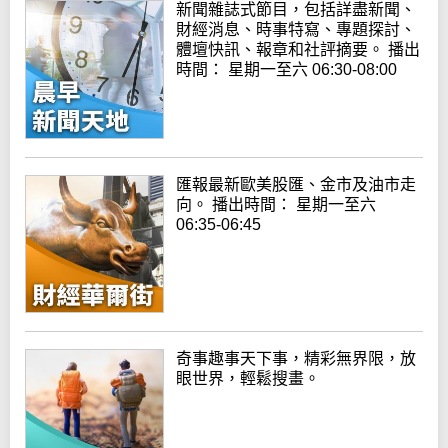
新聞雜誌式節目，包括詳盡新聞、
財經消息、時事特寫、專題探討、
體壇快訊、報章和社評摘要。 播出
時間： 星期一至六 06:30-08:00
匯報最新歐美股匯、金市及油市走
向。 播出時間： 星期一至六
06:35-06:45
奇事趣事天下事，精彩無界限，放
眼世界，輕鬆搜畫。