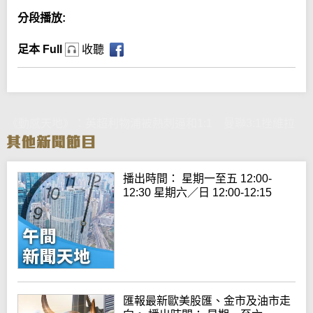
分段播放:
足本 Full
收聽
《動感天地》：英超利物浦被熱刺逼和1:1 曼聯3:1挫維拉
播出時間： 星期一至五 12:00-
12:30 星期六／日 12:00-12:15
匯報最新歐美股匯、金市及油市走