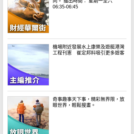
向。 播出時間： 星期一至六
06:35-06:45
機場附近發展水上康樂及遊艇港灣
工程刊憲 崔定邦料吸引更多遊客
奇事趣事天下事，精彩無界限，放
眼世界，輕鬆搜畫。