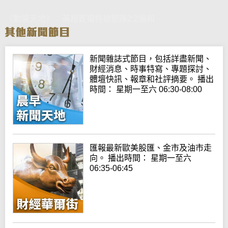
《動感天地》：英超賓福特被狼隊2:2逼和
新聞雜誌式節目，包括詳盡新聞、
財經消息、時事特寫、專題探討、
體壇快訊、報章和社評摘要。 播出
時間： 星期一至六 06:30-08:00
匯報最新歐美股匯、金市及油市走
向。 播出時間： 星期一至六
06:35-06:45