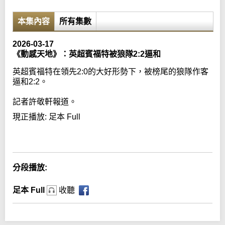
本集內容
所有集數
2026-03-17
《動感天地》：英超賓福特被狼隊2:2逼和
英超賓福特在領先2:0的大好形勢下，被榜尾的狼隊作客
逼和2:2。
記者許敬軒報道。
現正播放:
足本 Full
Error loading media: File could not be played
分段播放:
足本 Full
收聽