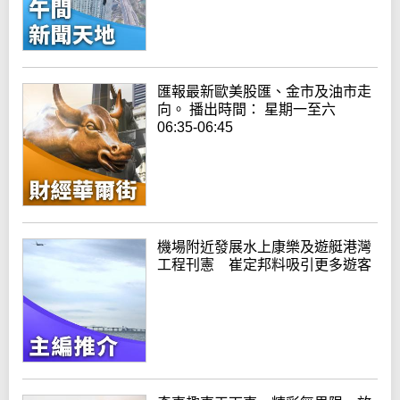
匯報最新歐美股匯、金市及油市走
向。 播出時間： 星期一至六
06:35-06:45
機場附近發展水上康樂及遊艇港灣
工程刊憲 崔定邦料吸引更多遊客