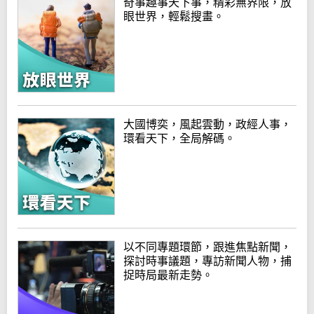
奇事趣事天下事，精彩無界限，放
眼世界，輕鬆搜畫。
大國博奕，風起雲動，政經人事，
環看天下，全局解碼。
以不同專題環節，跟進焦點新聞，
探討時事議題，專訪新聞人物，捕
捉時局最新走勢。