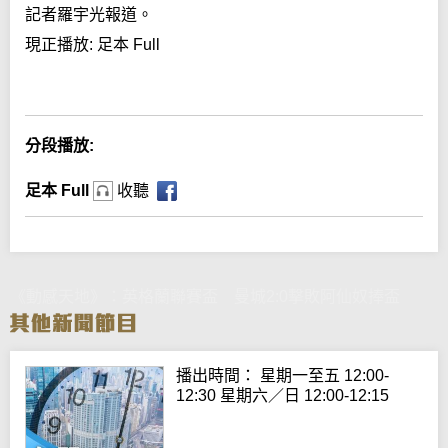
記者羅宇光報道。
現正播放:
足本 Full
Error loading media: File could not be played
分段播放:
足本 Full
收聽
《動感天地》：英格蘭聯賽盃 曼城2:0擊敗阿仙奴捧盃
播出時間： 星期一至五 12:00-
12:30 星期六／日 12:00-12:15