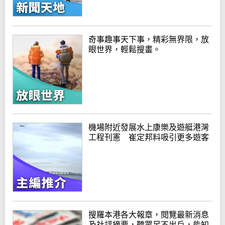
奇事趣事天下事，精彩無界限，放
眼世界，輕鬆搜畫。
機場附近發展水上康樂及遊艇港灣
工程刊憲 崔定邦料吸引更多遊客
搜羅本港各大報章，閱覽最新消息
及社評摘要，聽眾足不出戶，能知