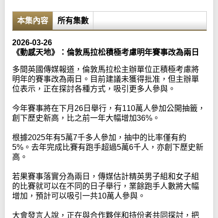
本集內容
所有集數
2026-03-26
《動感天地》：倫敦馬拉松積極考慮明年賽事改為兩日
多間英國傳媒報道，倫敦馬拉松主辦單位正積極考慮將
明年的賽事改為兩日。目前建議未獲得批准，但主辦單
位表示，正在探討各種方式，吸引更多人參與。
今年賽事將在下月26日舉行，有110萬人參加公開抽籤，
創下歷史新高，比之前一年大幅增加36%。
根據2025年有5萬7千多人參加，抽中的比率僅有約
5%。去年完成比賽有跑手超過5萬6千人，亦創下歷史新
高。
若果賽事落實分為兩日，傳媒估計精英男子組和女子組
的比賽就可以在不同的日子舉行，業餘跑手人數將大幅
增加，預計可以吸引一共10萬人參與。
大會發言人說，正在與合作夥伴和持份者共同探討，把