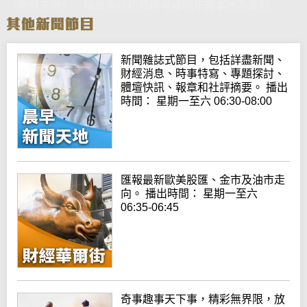
《動感天地》：倫敦馬拉松積極考慮明年賽事改為兩日
新聞雜誌式節目，包括詳盡新聞、
財經消息、時事特寫、專題探討、
體壇快訊、報章和社評摘要。 播出
時間： 星期一至六 06:30-08:00
匯報最新歐美股匯、金市及油市走
向。 播出時間： 星期一至六
06:35-06:45
奇事趣事天下事，精彩無界限，放