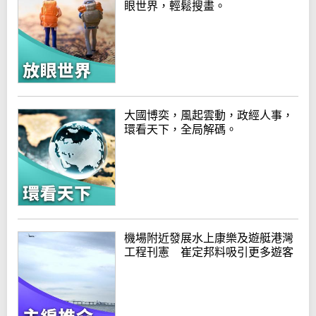
眼世界，輕鬆搜畫。
大國博奕，風起雲動，政經人事，
環看天下，全局解碼。
機場附近發展水上康樂及遊艇港灣
工程刊憲 崔定邦料吸引更多遊客