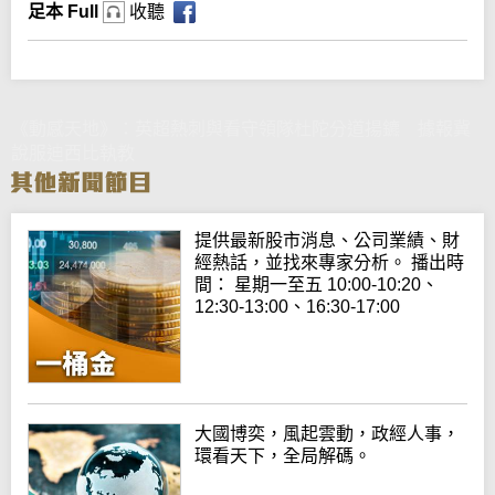
足本 Full
收聽
《動感天地》：英超熱刺與看守領隊杜陀分道揚鑣 據報冀
說服迪西比執教
提供最新股市消息、公司業績、財
經熱話，並找來專家分析。 播出時
間： 星期一至五 10:00-10:20、
12:30-13:00、16:30-17:00
大國博奕，風起雲動，政經人事，
環看天下，全局解碼。