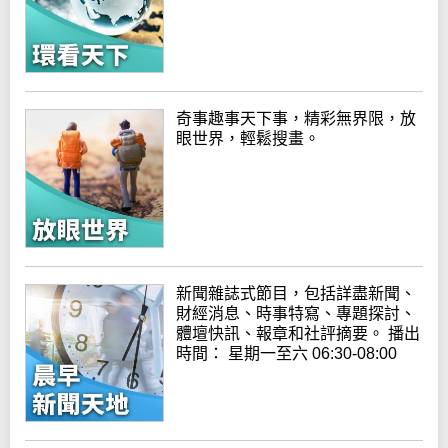
奇事趣事天下事，精彩無界限，放
眼世界，輕鬆搜畫。
新聞雜誌式節目，包括詳盡新聞、
財經消息、時事特寫、專題探討、
體壇快訊、報章和社評摘要。 播出
時間： 星期一至六 06:30-08:00