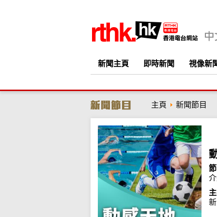
新聞主頁
即時新聞
視像新
主頁
新聞節目
節
介
主
新