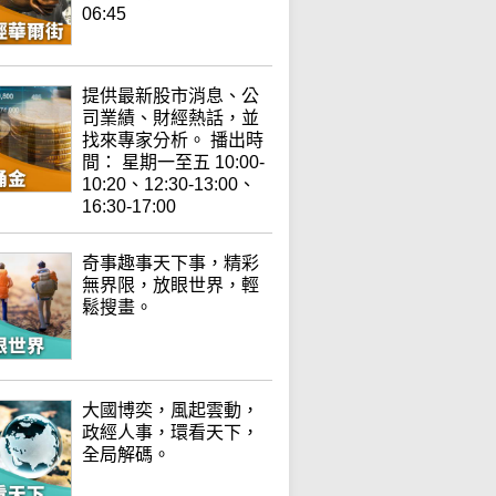
06:45
提供最新股市消息、公
司業績、財經熱話，並
找來專家分析。 播出時
間： 星期一至五 10:00-
10:20、12:30-13:00、
16:30-17:00
奇事趣事天下事，精彩
無界限，放眼世界，輕
鬆搜畫。
大國博奕，風起雲動，
政經人事，環看天下，
全局解碼。