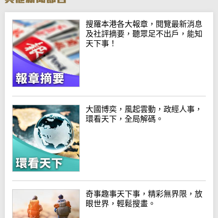
搜羅本港各大報章，閱覽最新消息
及社評摘要，聽眾足不出戶，能知
天下事！
大國博奕，風起雲動，政經人事，
環看天下，全局解碼。
奇事趣事天下事，精彩無界限，放
眼世界，輕鬆搜畫。