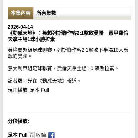
本集內容
所有集數
2026-04-14
《動感天地》：英超列斯聯作客2:1擊敗曼聯 意甲費倫
天拿主場1球小勝拉素
英格蘭超級足球聯賽，列斯聯作客2:1擊敗下半場10人應
戰的曼聯。
意大利甲組足球聯賽，費倫天拿主場1:0 擊敗拉素。
記者羅宇光在《動感天地》報道。
現正播放:
足本 Full
Error loading media: File could not be played
分段播放:
足本 Full
收聽