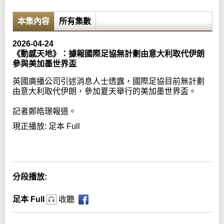
本集內容
所有集數
2026-04-24
《動感天地》：據報國際足協無計劃由意大利取代伊朗
參與美加墨世界盃
英國廣播公司引述消息人士透露，國際足協目前無計劃
由意大利取代伊朗，參加夏天舉行的美加墨世界盃。
記者鄭皓璟報道。
現正播放:
足本 Full
Error loading media: File could not be played
分段播放:
足本 Full
收聽