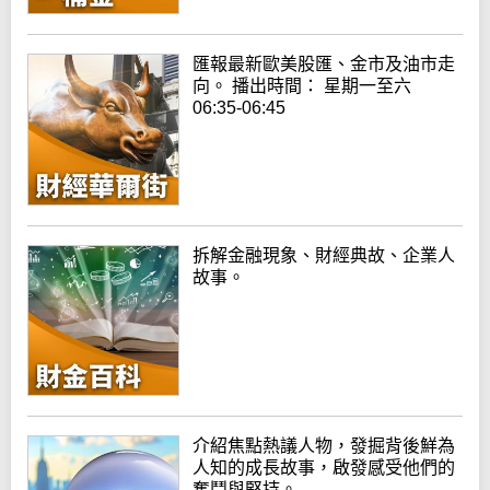
匯報最新歐美股匯、金市及油市走
向。 播出時間： 星期一至六
06:35-06:45
拆解金融現象、財經典故、企業人
故事。
介紹焦點熱議人物，發掘背後鮮為
人知的成長故事，啟發感受他們的
奮鬥與堅持。