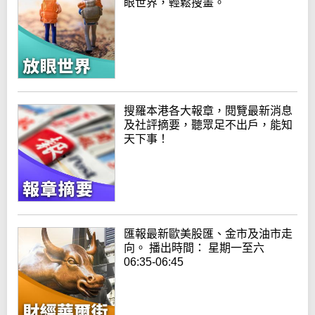
眼世界，輕鬆搜畫。
搜羅本港各大報章，閱覽最新消息
及社評摘要，聽眾足不出戶，能知
天下事！
匯報最新歐美股匯、金市及油市走
向。 播出時間： 星期一至六
06:35-06:45