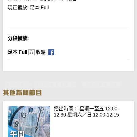
現正播放:
足本 Full
Error loading media: File could not be played
分段播放:
足本 Full
收聽
《動感天地》：阿仙奴擊敗馬體會 率先打入歐聯決賽
播出時間： 星期一至五 12:00-
12:30 星期六／日 12:00-12:15