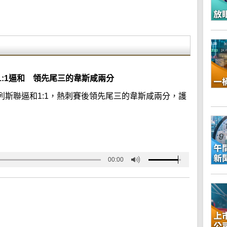
:1逼和 領先尾三的韋斯咸兩分
斯聯逼和1:1，熱刺賽後領先尾三的韋斯咸兩分，護
00:00