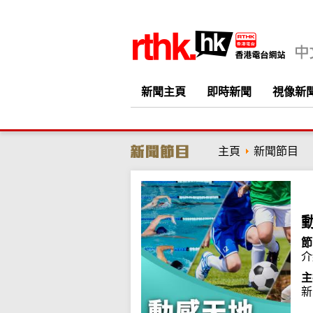
新聞主頁
即時新聞
視像新
主頁
新聞節目
節
介
主
新