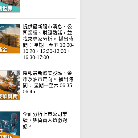
提供最新股市消息、公
司業績、財經熱話，並
找來專家分析。 播出時
間： 星期一至五 10:00-
10:20、12:30-13:00、
16:30-17:00
匯報最新歐美股匯、金
市及油市走向。 播出時
間： 星期一至六 06:35-
06:45
全面分析上巿公司業
績，與負責人透徹對
話。