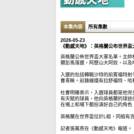
本集內容
所有集數
2026-05-23
《動感天地》：英格蘭公布世界盃
英格蘭公佈世界盃大軍名單。主帥
爾彭馬落選，阿歷山大阿奴，以及
入選的包括轉戰沙特的前賓福特射
曹青睞。前鋒線還有拉舒福特、哈
杜曹明確表示，入選球員都是他完
有天賦的球員，他向英格蘭的球迷
在場上和場下都扮演好自己的角色
英格蘭在世界盃位於L組，同組有
記者張萬燕在《動感天地》報道。