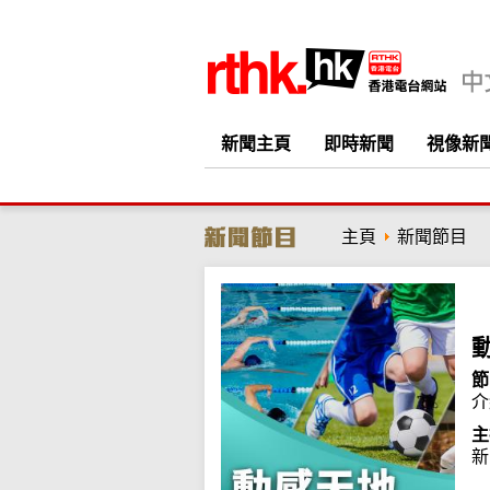
新聞主頁
即時新聞
視像新
主頁
新聞節目
節
介
主
新