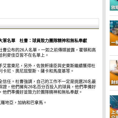
大軍名單 杜曹：球員致力團隊精神和無私奉獻
杜曹公布的26人名單，一如之前傳媒披露，霍頓和高
哈利麥佳亞皆不在名單上。
手艾雲東尼，另外，佐敦軒達臣與史東斯繼續獲得杜
利卡尼、奧尼屈堅斯、薩卡和馬度基等。
全信任。杜曹強調，自己的工作不一定是挑選26名最
保證，他們擁有26名百分百投入的球員，他們準備好
，他們準備好並致力於團隊精神和無私奉獻。
克羅地亞，加納和巴拿馬。