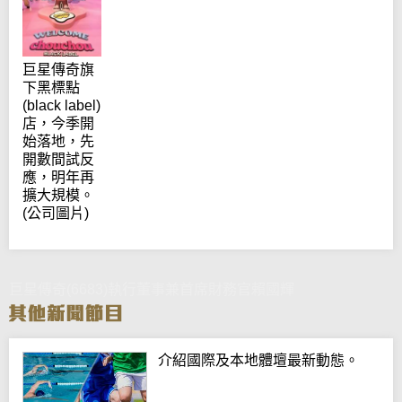
巨星傳奇旗
下黑標點
(black label)
店，今季開
始落地，先
開數間試反
應，明年再
擴大規模。
(公司圖片)
巨星傳奇(6683)執行董事兼首席財務官賴國輝
介紹國際及本地體壇最新動態。