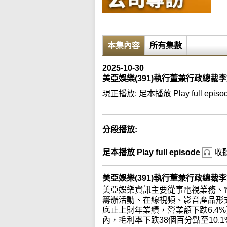
本集內容
所有集數
2025-10-30
美亞娛樂(391)執行董兼行政總裁
現正播放:
足本播放 Play full episo
分段播放:
足本播放 Play full episode
收
美亞娛樂(391)執行董兼行政總裁
美亞娛樂資訊主要從事電視業務、
籌辦活動、在線視頻、影音產品形
底止上財年業績，營業額下跌6.4%至
內，毛利率下跌38個百分點至10.1