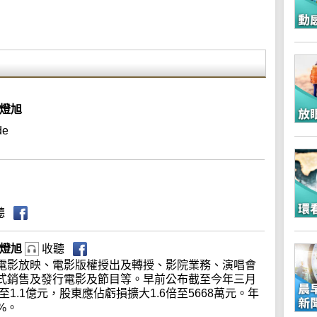
李燈旭
de
聽
李燈旭
收聽
電影放映、電影版權授出及轉授、影院業務、演唱會
式銷售及發行電影及節目等。早前公布截至今年三月
1.1億元，股東應佔虧損擴大1.6倍至5668萬元。年
%。