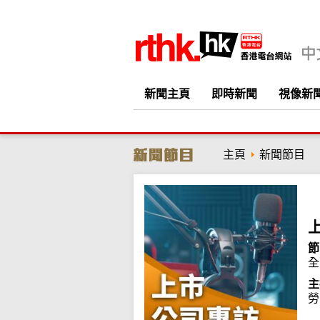
新聞主頁
即時新聞
視像新
主頁
新聞節目
節
全
主
勞