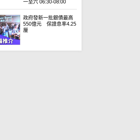
一至六 06:30-08:00
政府發新一批銀債最高
550億元 保證息率4.25
厘