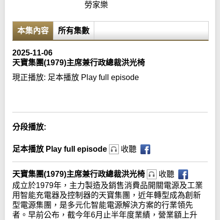
勞家樂
本集內容
所有集數
2025-11-06
天寶集團(1979)主席兼行政總裁洪光椅
現正播放:
足本播放 Play full episode
Error loading media: File could not be played
分段播放:
足本播放 Play full episode
收聽
天寶集團(1979)主席兼行政總裁洪光椅
收聽
成立於1979年，主力製造及銷售消費品開關電源及工業
用智能充電器及控制器的天寶集團，近年轉型成為創新
型電源集團，是多元化智能電源解決方案的行業領先
者。早前公布，截今年6月止半年度業績，營業額上升