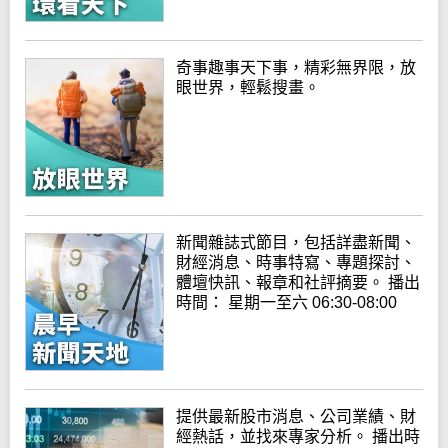
奇事趣事天下事，精彩無界限，放
眼世界，輕鬆搜畫。
新聞雜誌式節目，包括詳盡新聞、
財經消息、時事特寫、專題探討、
體壇快訊、報章和社評摘要。 播出
時間： 星期一至六 06:30-08:00
提供最新股市消息、公司業績、財
經熱話，並找來專家分析。 播出時