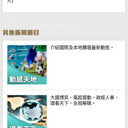
片)
天寶集團(1979)主席兼行政總裁洪光椅
介紹國際及本地體壇最新動態。
大國博奕，風起雲動，政經人事，
環看天下，全局解碼。