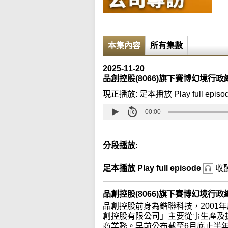
本集內容
所有集數
2025-11-20
品創控股(8066)旗下賽博幻境行
現正播放:
足本播放 Play full episo
00:00
分段播放:
足本播放 Play full episode
收
品創控股(8066)旗下賽博幻境行
品創控股前身為鍇聯科技，2001
創控股有限公司」主要從事生產及
商業務。早前公布截至6月底止半年