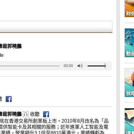
政總裁郭曉鵬
de
00:00
聽
政總裁郭曉鵬
收聽
年底在香港交易所創業板上市。2010年8月改名為「品
提供智能卡及其相關的服務；近年進軍人工智能及電
業績，營業額升3.1倍至8810萬港元，業績轉虧為