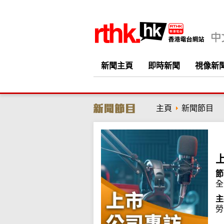
新聞主頁
即時新聞
視像新
主頁
新聞節目
節
全
主
勞