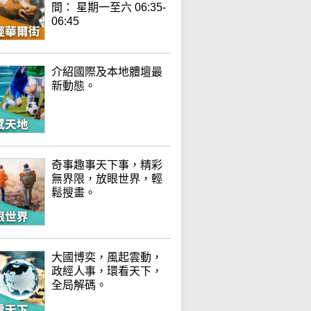
間： 星期一至六 06:35-
06:45
介紹國際及本地體壇最
新動態。
奇事趣事天下事，精彩
無界限，放眼世界，輕
鬆搜畫。
大國博奕，風起雲動，
政經人事，環看天下，
全局解碼。