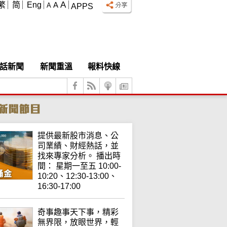
A
繁
简
Eng
A
A
APPS
話新聞
新聞重溫
報料快線
提供最新股市消息、公
司業績、財經熱話，並
找來專家分析。 播出時
間： 星期一至五 10:00-
10:20、12:30-13:00、
16:30-17:00
奇事趣事天下事，精彩
無界限，放眼世界，輕