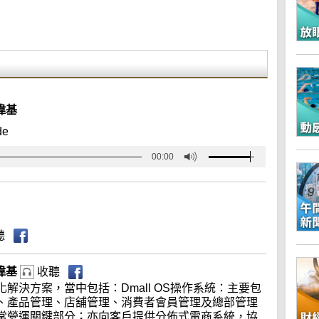
偉基
de
00:00
聽
張偉基
收聽
解決方案，當中包括：Dmall OS操作系統：主要包
、產品管理、店舖管理、消費者會員管理及總部管理
常營運關鍵部分；亦向客戶提供分佈式電商系統，協