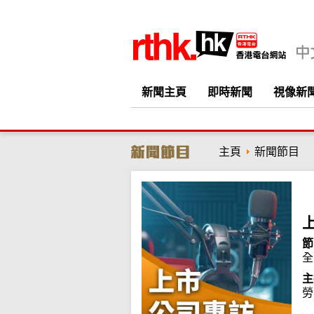
新聞主頁
即時新聞
視像新
主頁
新聞節目
節
全
主
勞