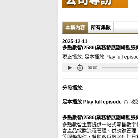
本集內容
所有集數
2025-12-11
多點數智(2586)業務發展副總監張
現正播放:
足本播放 Play full episo
00:00
分段播放:
足本播放 Play full episode
收
多點數智(2586)業務發展副總監
多點數智主要提供一站式零售數字化
含產品採購流程管理、供應鏈管理
等服務組件，幫助客戶數字化其日