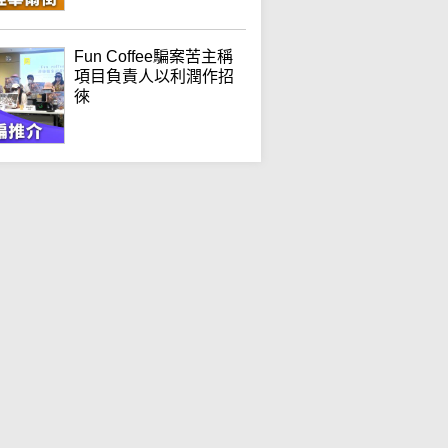
Fun Coffee騙案苦主稱
項目負責人以利潤作招
徠