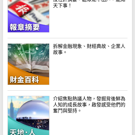
天下事！
拆解金融現象、財經典故、企業人
故事。
介紹焦點熱議人物，發掘背後鮮為
人知的成長故事，啟發感受他們的
奮鬥與堅持。