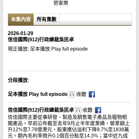
勞家樂
本集內容
所有集數
2026-01-29
信佳國際(912)行政總裁吳民卓
現正播放:
足本播放 Play full episode
Error loading media: File could not be played
分段播放:
足本播放 Play full episode
收聽
信佳國際(912)行政總裁吳民卓
收聽
信佳國際主要從事研發、製造及銷售電子產品及寵物相
關產品。早前公布截至去年9月止半年度業績，營業額上
升12%至7.78億港元，股東應佔溢利下降9.7%至1838萬
元。期內毛利率微升0.1個百分點至14.3%；當中近九成