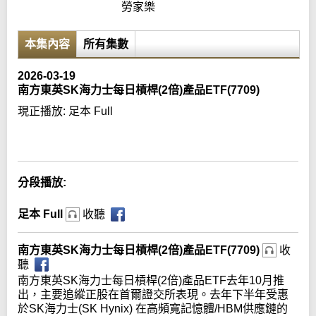
勞家樂
本集內容
所有集數
2026-03-19
南方東英SK海力士每日槓桿(2倍)產品ETF(7709)
現正播放:
足本 Full
Error loading media: File could not be played
分段播放:
足本 Full
收聽
南方東英SK海力士每日槓桿(2倍)產品ETF(7709)
收
聽
南方東英SK海力士每日槓桿(2倍)產品ETF去年10月推
出，主要追縱正股在首爾證交所表現。去年下半年受惠
於SK海力士(SK Hynix) 在高頻寬記憶體/HBM供應鏈的