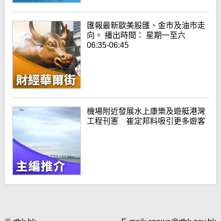
匯報最新歐美股匯、金市及油市走
向。 播出時間： 星期一至六
06:35-06:45
機場附近發展水上康樂及遊艇港灣
工程刊憲 崔定邦料吸引更多遊客