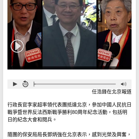
任浩鋒在北京報道
行政長官李家超率領代表團抵達北京，參加中國人民抗日
戰爭暨世界反法西斯戰爭勝利80周年紀念活動，包括明
日的紀念大會和閱兵。
隨團的保安局局長鄧炳強在北京表示，感到光榮及興奮，