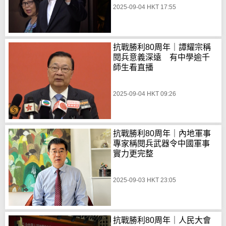
2025-09-04 HKT 17:55
抗戰勝利80周年｜譚耀宗稱
閱兵意義深遠 有中學逾千
師生看直播
2025-09-04 HKT 09:26
抗戰勝利80周年｜內地軍事
專家稱閱兵武器令中國軍事
實力更完整
2025-09-03 HKT 23:05
抗戰勝利80周年｜人民大會