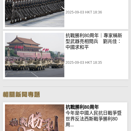
2025-09-03 HKT 18:36
抗戰勝利80周年｜專家稱新
型武器亮相閱兵 劉兆佳：
中國求和平
2025-09-03 HKT 18:35
抗戰勝利80周年
今年是中國人民抗日戰爭暨
世界反法西斯戰爭勝利80
周...