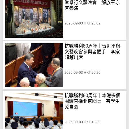
堂舉行文藝晚會 解放軍亦
有參演
2025-09-03 HKT 23:02
抗戰勝利80周年｜習近平與
文藝晚會參與者握手 李家
超等出席
2025-09-03 HKT 20:26
抗戰勝利80周年｜本港多個
團體直播北京閱兵 有學生
感自豪
2025-09-03 HKT 18:39