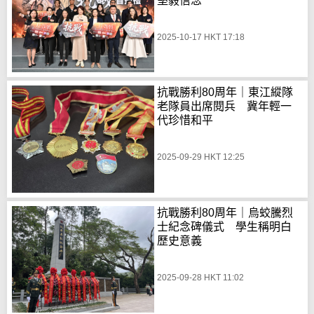
堅毅信念
2025-10-17 HKT 17:18
抗戰勝利80周年｜東江縱隊
老隊員出席閱兵 冀年輕一
代珍惜和平
2025-09-29 HKT 12:25
抗戰勝利80周年｜烏蛟騰烈
士紀念碑儀式 學生稱明白
歷史意義
2025-09-28 HKT 11:02