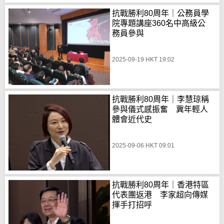
抗戰勝利80周年｜公務員學
院專題講座360名中高級公
務員參與
2025-09-19 HKT 19:02
抗戰勝利80周年｜李慧琼稱
參與儀式感振奮 冀年輕人
體會近代史
2025-09-06 HKT 09:01
抗戰勝利80周年｜香港特區
代表團返港 李家超向傳媒
揮手打招呼