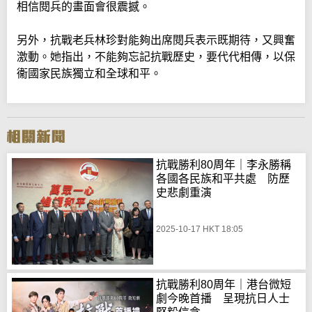
相信閱兵的畫面會很震撼。
另外，抗戰老兵林珍對能夠出席閱兵表示既期待，又興奮
激動。她指出，不能夠忘記抗戰歷史，要代代相傳，以保
衞國家民族獨立和全球和平。
抗戰勝利80周年｜李永勝稱
各國各民族和平共處 防歷
史悲劇重演
2025-10-17 HKT 18:05
抗戰勝利80周年｜港台微短
劇今晚首播 呈現抗日人士