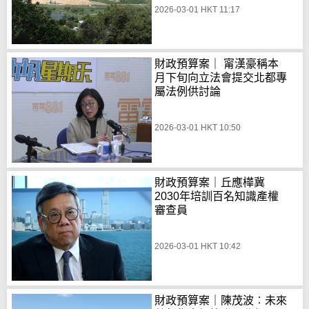
2026-03-01 HKT 11:17
財政預算案｜ 甯漢豪稱本
月下旬向立法會提交北都專
屬法例供討論
2026-03-01 HKT 10:50
財政預算案｜丘應樺冀
2030年培訓百名知識產權
審查員
2026-03-01 HKT 10:42
財政預算案｜陳茂波︰未來