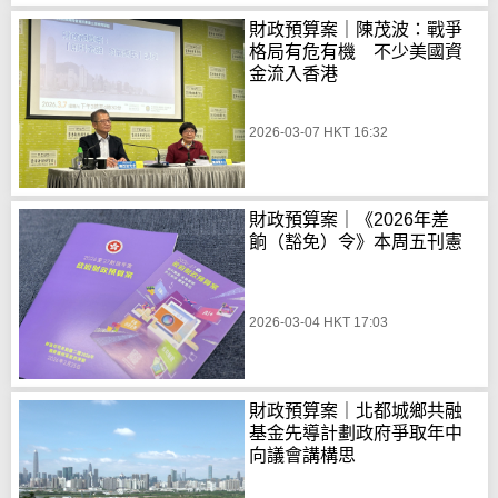
財政預算案｜陳茂波：戰爭
格局有危有機 不少美國資
金流入香港
2026-03-07 HKT 16:32
財政預算案｜《2026年差
餉（豁免）令》本周五刊憲
2026-03-04 HKT 17:03
財政預算案｜北都城鄉共融
基金先導計劃政府爭取年中
向議會講構思