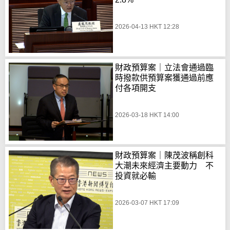
2026-04-13 HKT 12:28
財政預算案｜立法會通過臨
時撥款供預算案獲通過前應
付各項開支
2026-03-18 HKT 14:00
財政預算案｜陳茂波稱創科
大潮未來經濟主要動力 不
投資就必輸
2026-03-07 HKT 17:09