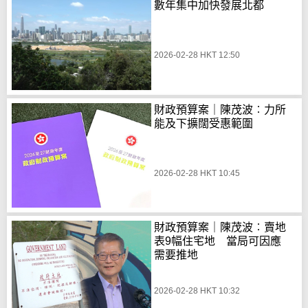
數年集中加快發展北都
2026-02-28 HKT 12:50
財政預算案｜陳茂波︰力所
能及下擴闊受惠範圍
2026-02-28 HKT 10:45
財政預算案｜陳茂波︰賣地
表9幅住宅地 當局可因應
需要推地
2026-02-28 HKT 10:32