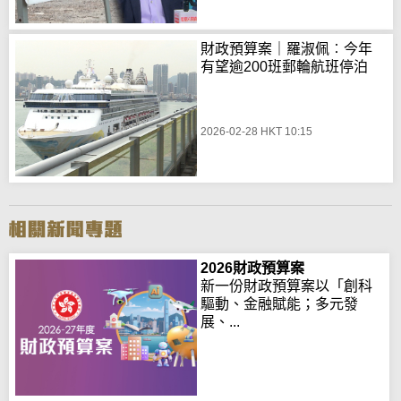
財政預算案｜羅淑佩︰今年
有望逾200班郵輪航班停泊
2026-02-28 HKT 10:15
2026財政預算案
新一份財政預算案以「創科
驅動、金融賦能；多元發
展、...