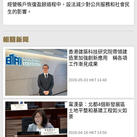
經營帳戶恢復盈餘過程中，設法減少對公共服務和社會民
生的影響。
香港建築科技研究院帶領建
造業加強創新應用 稱各項
工作漸見成果
2026-05-03 HKT 14:48
甯漢豪：北都4個新發展區
土地平整和基建工程如火如
荼
2026-04-16 HKT 14:50