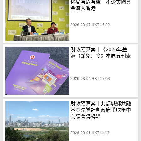
格局有危有機 不少美國資
金流入香港
2026-03-07 HKT 16:32
財政預算案｜《2026年差
餉（豁免）令》本周五刊憲
2026-03-04 HKT 17:03
財政預算案｜北都城鄉共融
基金先導計劃政府爭取年中
向議會講構思
2026-03-01 HKT 11:17