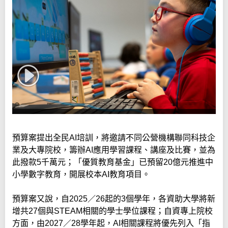
預算案提出全民AI培訓，將邀請不同公營機構聯同科技企
業及大專院校，籌辦AI應用學習課程、講座及比賽，並為
此撥款5千萬元；「優質教育基金」已預留20億元推進中
小學數字教育，開展校本AI教育項目。
預算案又說，自2025／26起的3個學年，各資助大學將新
增共27個與STEAM相關的學士學位課程；自資專上院校
方面，由2027／28學年起，AI相關課程將優先列入「指