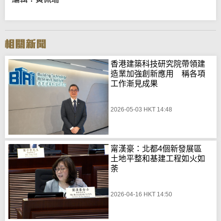
香港建築科技研究院帶領建
造業加強創新應用 稱各項
工作漸見成果
2026-05-03 HKT 14:48
甯漢豪：北都4個新發展區
土地平整和基建工程如火如
荼
2026-04-16 HKT 14:50