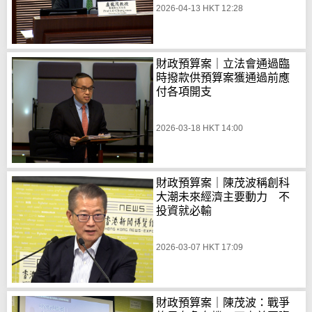
2026-04-13 HKT 12:28
財政預算案｜立法會通過臨
時撥款供預算案獲通過前應
付各項開支
2026-03-18 HKT 14:00
財政預算案｜陳茂波稱創科
大潮未來經濟主要動力 不
投資就必輸
2026-03-07 HKT 17:09
財政預算案｜陳茂波：戰爭