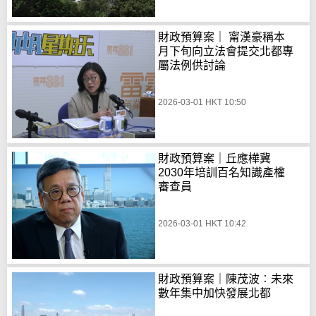
財政預算案｜ 甯漢豪稱本
月下旬向立法會提交北都專
屬法例供討論
2026-03-01 HKT 10:50
財政預算案｜丘應樺冀
2030年培訓百名知識產權
審查員
2026-03-01 HKT 10:42
財政預算案｜陳茂波︰未來
數年集中加快發展北都