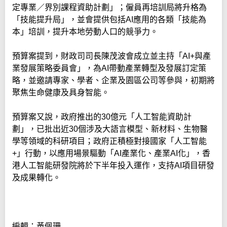
定專業／界別課程資助計劃」；僱員再培訓局將升格為
「技能提升局」，並會提供包括AI應用的各類「技能為
本」培訓，提升本地勞動人口的競爭力。
預算案提到，財政司司長陳茂波會成立並主持「AI+與產
業發展策略委員會」，為AI帶動產業轉型及發展訂定策
略，並邀請專家、學者、企業及園區公司等參與，初期將
聚焦生命健康及具身智能。
預算案又說，政府推出的30億元「人工智能資助計
劃」，已批出近30個涉及大語言模型、新材料、生物醫
學等領域的科研項目；政府正積極對接國家「人工智能
+」行動，以應用場景驅動「AI產業化、產業AI化」，香
港人工智能研發院將於下半年投入運作，支持AI項目研發
及成果轉化。
編輯：黃佩珊