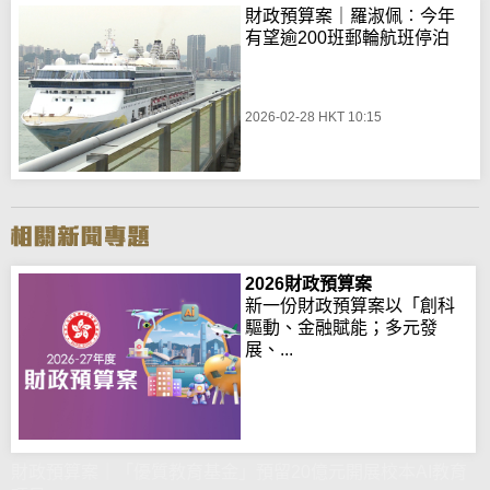
財政預算案｜羅淑佩︰今年
有望逾200班郵輪航班停泊
2026-02-28 HKT 10:15
2026財政預算案
新一份財政預算案以「創科
驅動、金融賦能；多元發
展、...
財政預算案｜「優質教育基金」預留20億元開展校本AI教育