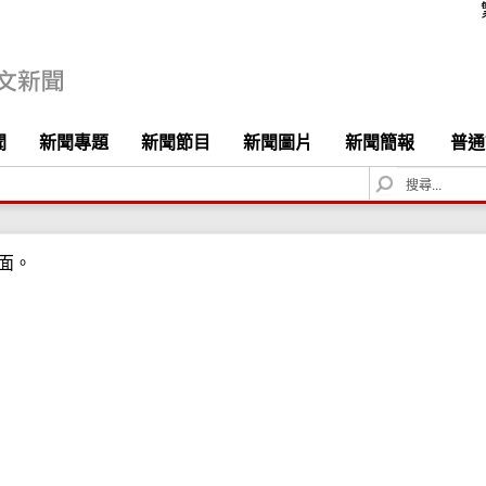
聞
新聞專題
新聞節目
新聞圖片
新聞簡報
普通
S
e
a
r
面。
c
h