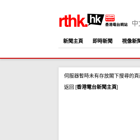
新聞主頁
即時新聞
視像新
伺服器暫時未有存放閣下搜尋的頁
返回
[
香港電台新聞主頁
]