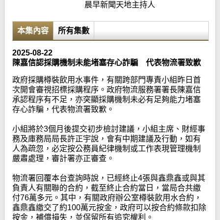
晨早新聞天地主持人
本集內容
所有集數
2025-08-22
陳嘉信認採購機制未能堵塞存心詐騙 代表物流署致歉
政府採購樽裝飲用水事件，有關跨部門專責小組昨日首
次開會審視招標採購程序。政府物流服務署署長陳嘉信
承認程序有不足，亦突顯採購機制未必有足夠能力堵塞
存心詐騙，代表物流署致歉。
小組將於3個月後提交初步檢討建議，小組主席、財經事
務及庫務局局長許正宇說，會有中期建議及行動，如有
人為疏忽，必定按公務員紀律機制或工作表現管理機制
嚴肅處理，審計署亦正審查。
物流署回覆本台查詢時說，已經終止4張與鑫鼎鑫或與其
負責人有關聯的合約，截至終止合約當日，當局合共繳
付76萬多元。其中，有關政府辦公室樽裝飲用水合約，
鑫鼎鑫繳交了約100萬元按金，政府可以按合約條款扣除
按金，補償損失，並保留所有追究權利。