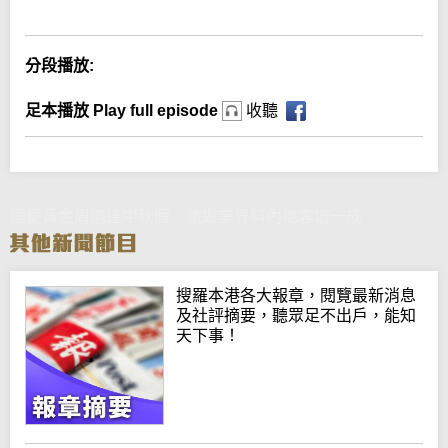
分段播放:
足本播放 Play full episode
收聽
國慶黃金周適逢中秋假 旅遊業界料內地客增一成
搜羅本港各大報章，閱覽最新消息
及社評摘要，聽眾足不出戶，能知
天下事！