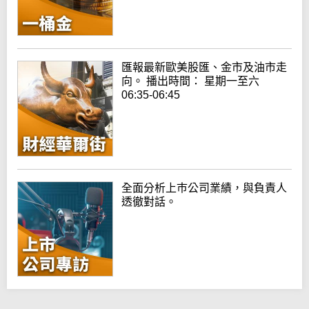
匯報最新歐美股匯、金市及油市走
向。 播出時間： 星期一至六
06:35-06:45
全面分析上巿公司業績，與負責人
透徹對話。