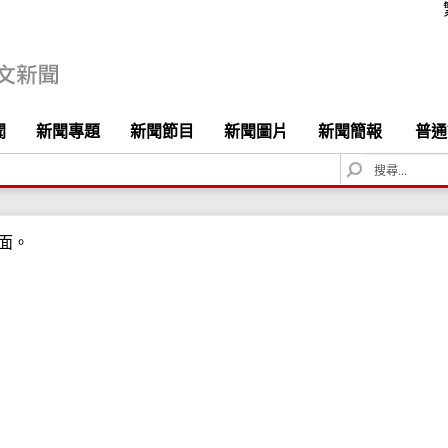
聞
新聞專題
新聞節目
新聞圖片
新聞簡報
普通
S
e
a
r
面。
c
h