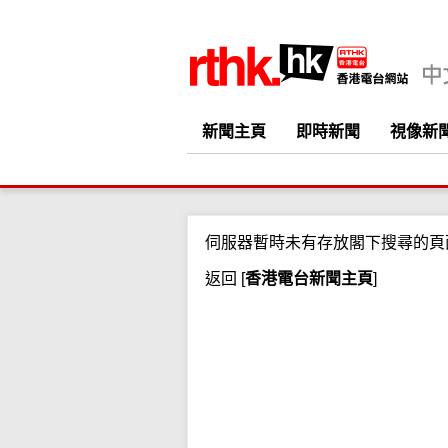
新聞主頁
即時新聞
視像新
伺服器暫時未有存放閣下搜尋的頁
返回
[
香港電台新聞主頁
]