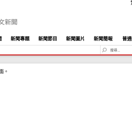
聞
新聞專題
新聞節目
新聞圖片
新聞簡報
普通
S
e
a
r
面。
c
h