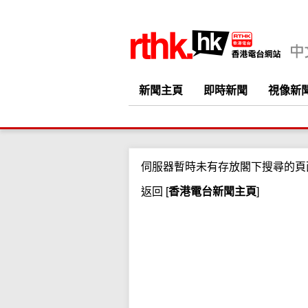
新聞主頁
即時新聞
視像新
伺服器暫時未有存放閣下搜尋的頁
返回
[
香港電台新聞主頁
]