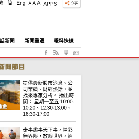
A
繁
简
Eng
A
A
APPS
話新聞
新聞重溫
報料快線
提供最新股市消息、公
司業績、財經熱話，並
找來專家分析。 播出時
間： 星期一至五 10:00-
10:20、12:30-13:00、
16:30-17:00
奇事趣事天下事，精彩
無界限，放眼世界，輕