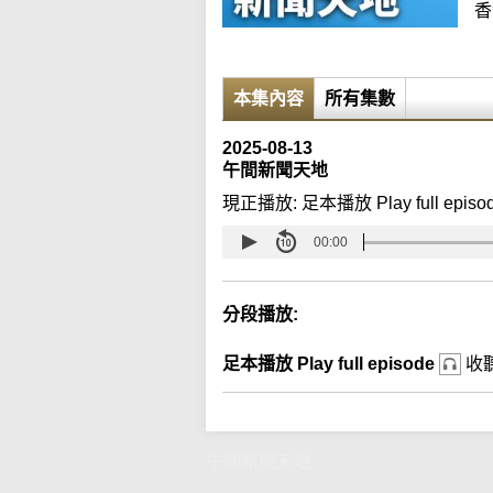
香
本集內容
所有集數
2025-08-13
午間新聞天地
現正播放:
足本播放 Play full episo
00:00
分段播放:
足本播放 Play full episode
收
午間新聞天地