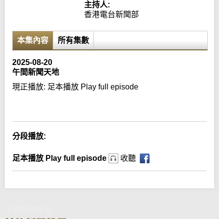
主持人:
香港電台新聞部
本集內容
所有集數
2025-08-20
午間新聞天地
現正播放:
足本播放 Play full episode
Error loading media: File could not be played
分段播放:
足本播放 Play full episode
收聽
午間新聞天地