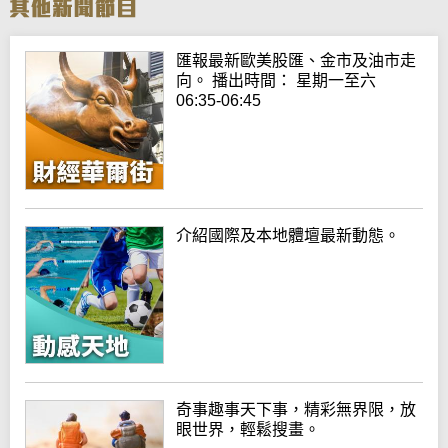
匯報最新歐美股匯、金市及油市走
向。 播出時間： 星期一至六
06:35-06:45
介紹國際及本地體壇最新動態。
奇事趣事天下事，精彩無界限，放
眼世界，輕鬆搜畫。