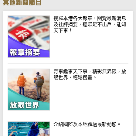
搜羅本港各大報章，閱覽最新消息
及社評摘要，聽眾足不出戶，能知
天下事！
奇事趣事天下事，精彩無界限，放
眼世界，輕鬆搜畫。
介紹國際及本地體壇最新動態。